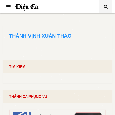
THÁNH VỊNH XUÂN THẢO
TÌM KIẾM
THÁNH CA PHỤNG VỤ