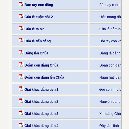
Bàn tay con dâng
Bàn tay con dâng 
Của lễ cuộc đời 2
Ước mong đời con 
Của lễ tạ ơn
Của lễ hôm nay co
Của lễ tiến dâng
Đôi tay con khó n
Dâng lên Chúa
Dâng là dâng lên 
Đoàn con dâng Chúa
Đoàn con dâng Chú
Đoàn con dâng lên Chúa
Ngàn hạt lúa miến
Giai khúc dâng tiến 1
Đời con nhỏ bé biế
Giai khúc dâng tiến 2
Nguyện dâng Chúa
Giai khúc dâng tiến 3
Xin dâng Chúa tấm
Giai khúc dâng tiến 4
Đây tâm tình lòng 