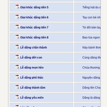
Giai khúc dâng tiến 5
Tiếng hát du dươn
Giai khúc dâng tiến 6
Tay con bé nhỏ dâ
Giai khúc dâng tiến 7
Từ đôi bàn tay nhỏ
Giai khúc dâng tiến 8
Bao lúa ngon tươi
Lễ dâng chân thành
Này bánh thơm rượ
Lễ dâng đời con
Cùng dâng lên Chú
Lễ dâng mọn hèn
Chúa thương cho l
Lễ dâng phó thác
Nguyện dâng lên C
Lễ dâng thành tâm
Dâng lên Cha từ n
Lễ dâng yêu mến
Dâng là dâng chén