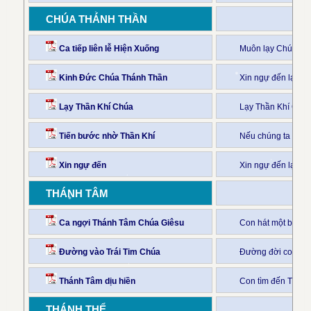
CHÚA THÁNH THẦN
Ca tiếp liên lễ Hiện Xuống
Muôn lạy Chúa Thá
Kinh Đức Chúa Thánh Thần
Xin ngự đến lạy T
Lạy Thần Khí Chúa
Lạy Thần Khí Chúa 
Tiến bước nhờ Thần Khí
Nếu chúng ta đã s
Xin ngự đến
Xin ngự đến lạy C
THÁNH TÂM
Ca ngợi Thánh Tâm Chúa Giêsu
Con hát một bài 
Đường vào Trái Tim Chúa
Đường đời con the
Thánh Tâm dịu hiền
Con tìm đến Thánh
THÁNH THỂ