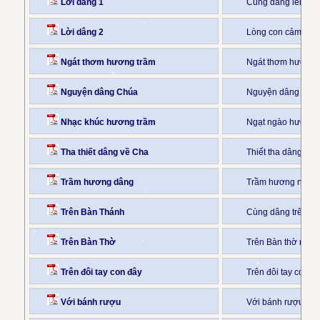
Lời dâng 1
Cùng dâng lên Ngà
Lời dâng 2
Lòng con cảm mến 
Ngát thơm hương trầm
Ngát thơm hương t
Nguyện dâng Chúa
Nguyện dâng Chúa 
Nhạc khúc hương trầm
Ngạt ngào hương tr
Tha thiết dâng về Cha
Thiết tha dâng về
Trầm hương dâng
Trầm hương nghi n
Trên Bàn Thánh
Cùng dâng trên bà
Trên Bàn Thờ
Trên Bàn thờ ngào
Trên đôi tay con đây
Trên đôi tay con 
Với bánh rượu
Với bánh rượu dâng