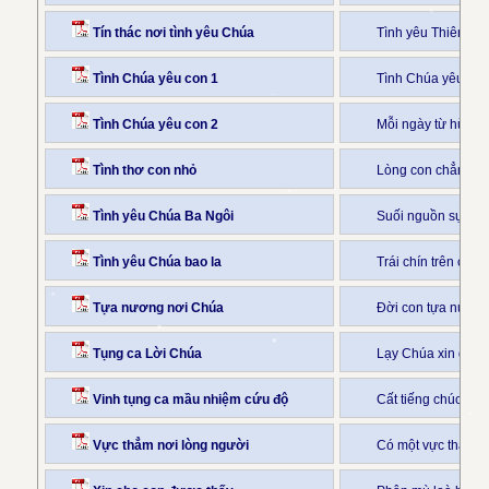
Tín thác nơi tình yêu Chúa
Tình yêu Thiên Ch
Tình Chúa yêu con 1
Tình Chúa yêu con 
Tình Chúa yêu con 2
Mỗi ngày từ hừng đ
Tình thơ con nhỏ
Lòng con chẳng dá
Tình yêu Chúa Ba Ngôi
Suối nguồn sự sốn
Tình yêu Chúa bao la
Trái chín trên càn
Tựa nương nơi Chúa
Đời con tựa nương
Tụng ca Lời Chúa
Lạy Chúa xin dạy 
Vinh tụng ca mầu nhiệm cứu độ
Cất tiếng chúc vin
Vực thẳm nơi lòng người
Có một vực thẳm g