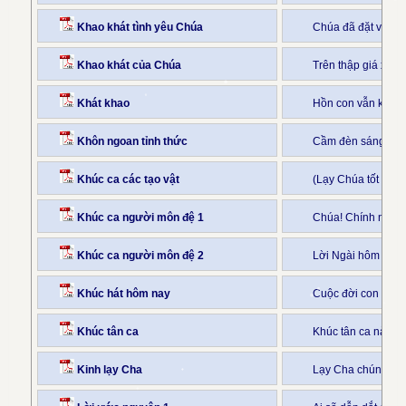
Khao khát tình yêu Chúa
Chúa đã đặt vào tr
Khao khát của Chúa
Trên thập giá xưa 
Khát khao
Hồn con vẫn khát
Khôn ngoan tỉnh thức
Cầm đèn sáng trong
Khúc ca các tạo vật
(Lạy Chúa tốt lành
Khúc ca người môn đệ 1
Chúa! Chính nguồ
Khúc ca người môn đệ 2
Lời Ngài hôm nao k
Khúc hát hôm nay
Cuộc đời con chỉ 
Khúc tân ca
Khúc tân ca nào há
Kinh lạy Cha
Lạy Cha chúng con