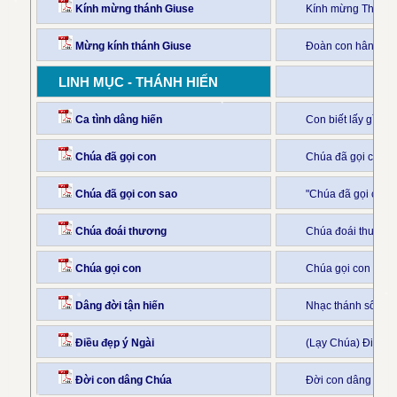
Kính mừng thánh Giuse
Kính mừng Thánh 
Mừng kính thánh Giuse
Đoàn con hân hoa
LINH MỤC - THÁNH HIẾN
Ca tình dâng hiến
Con biết lấy gì để
Chúa đã gọi con
Chúa đã gọi con l
Chúa đã gọi con sao
"Chúa đã gọi con 
Chúa đoái thương
Chúa đoái thương 
Chúa gọi con
Chúa gọi con bước
Dâng đời tận hiến
Nhạc thánh sốt sắ
Điều đẹp ý Ngài
(Lạy Chúa) Điều đ
Đời con dâng Chúa
Đời con dâng Chúa