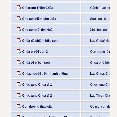
Chỉ trong Thiên Chúa
Cánh nhạn kia bay
Cho con niềm phó thác
Sao con có thể phó
Cho con trái tim Ngài
Xin cho con một t
Chúa đã chiếm hữu con
Lạy Chúa! Ngài đã
Chúa ở với con 2
Con mong là ngọn
Chúa ơi ở bên con
Chúa ơi ở bên con
Chúa, người trộm thánh thiêng
Lạy Chúa, Chúa là
Chúc tụng Chúa đi 1
Chúc tụng Chúa đi
Chúc tụng Chúa đi 2
Lạy Thiên Chúa ch
Con đường thập giá
Có một con đường