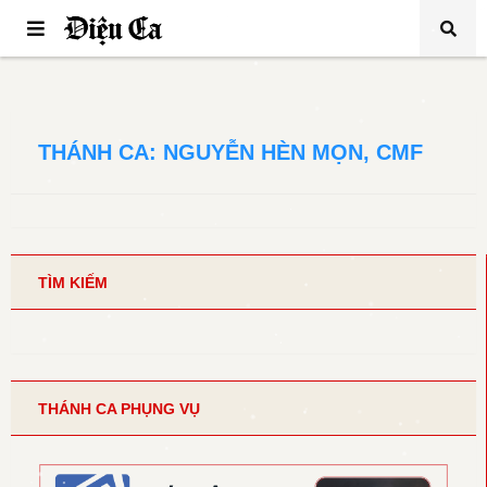
THÁNH CA: NGUYỄN HÈN MỌN, CMF
TÌM KIẾM
THÁNH CA PHỤNG VỤ