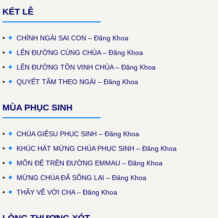
KẾT LỄ
✦
CHÍNH NGÀI SAI CON – Đăng Khoa
✦
LÊN ĐƯỜNG CÙNG CHÚA – Đăng Khoa
✦
LÊN ĐƯỜNG TÔN VINH CHÚA – Đăng Khoa
✦
QUYẾT TÂM THEO NGÀI – Đăng Khoa
MÙA PHỤC SINH
✦
CHÚA GIÊSU PHỤC SINH – Đăng Khoa
✦
KHÚC HÁT MỪNG CHÚA PHỤC SINH – Đăng Khoa
✦
MÔN ĐỆ TRÊN ĐƯỜNG EMMAU – Đăng Khoa
✦
MỪNG CHÚA ĐÃ SỐNG LẠI – Đăng Khoa
✦
THẦY VỀ VỚI CHA – Đăng Khoa