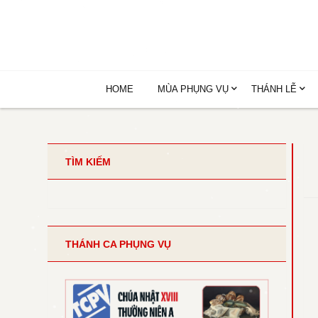
HOME
MÙA PHỤNG VỤ
THÁNH LỄ
TÌM KIẾM
THÁNH CA PHỤNG VỤ