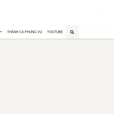
.
THÁNH CA PHỤNG VỤ
YOUTUBE