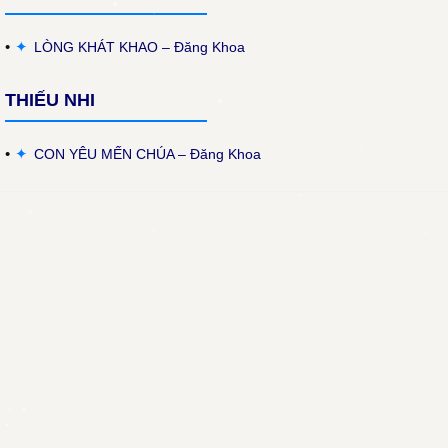
✦
LÒNG KHÁT KHAO – Đăng Khoa
THIẾU NHI
✦
CON YÊU MẾN CHÚA – Đăng Khoa