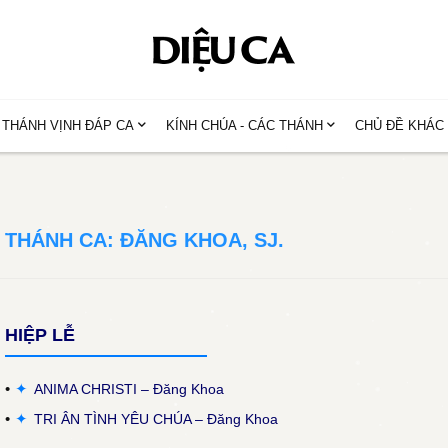
THÁNH VỊNH ĐÁP CA
KÍNH CHÚA - CÁC THÁNH
CHỦ ĐỀ KHÁC
THÁNH CA: ĐĂNG KHOA, SJ.
HIỆP LỄ
✦
ANIMA CHRISTI – Đăng Khoa
✦
TRI ÂN TÌNH YÊU CHÚA – Đăng Khoa