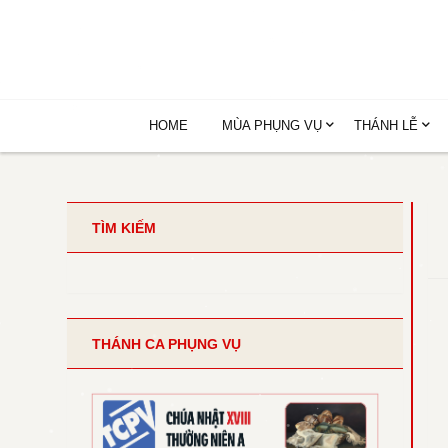
HOME
MÙA PHỤNG VỤ
THÁNH LỄ
TÌM KIẾM
THÁNH CA PHỤNG VỤ