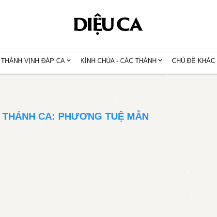
THÁNH VỊNH ĐÁP CA
KÍNH CHÚA - CÁC THÁNH
CHỦ ĐỀ KHÁC
THÁNH CA: PHƯƠNG TUỆ MẪN