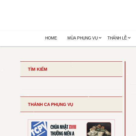
HOME
MÙA PHỤNG VỤ
THÁNH LỄ
TÌM KIẾM
THÁNH CA PHỤNG VỤ