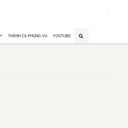
.
THÁNH CA PHỤNG VỤ
YOUTUBE