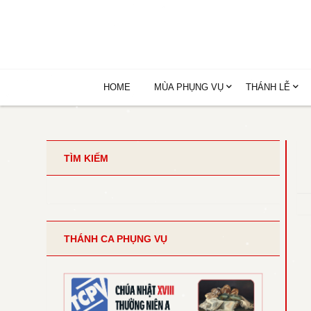
HOME
MÙA PHỤNG VỤ
THÁNH LỄ
TÌM KIẾM
THÁNH CA PHỤNG VỤ