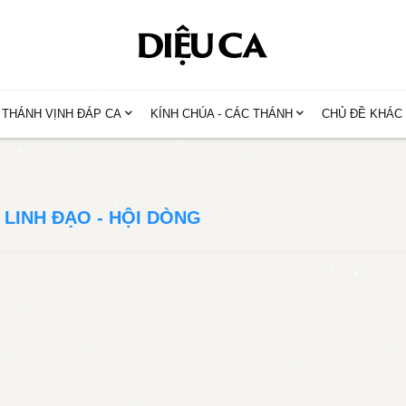
THÁNH VỊNH ĐÁP CA
KÍNH CHÚA - CÁC THÁNH
CHỦ ĐỀ KHÁC
LINH ĐẠO - HỘI DÒNG