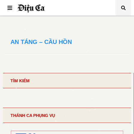
AN TÁNG – CẦU HỒN
TÌM KIẾM
THÁNH CA PHỤNG VỤ