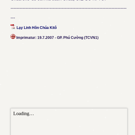
-----------------------------------------------------------------------------
---
Lạy Linh Hồn Chúa Kitô
Imprimatur:
19.7.2007 - GP. Phú Cường (TCVN1)