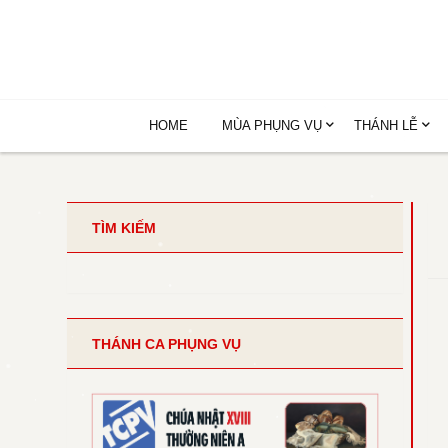
HOME
MÙA PHỤNG VỤ
THÁNH LỄ
TÌM KIẾM
THÁNH CA PHỤNG VỤ