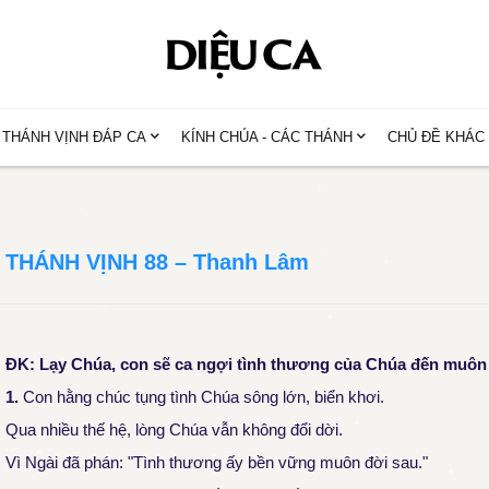
THÁNH VỊNH ĐÁP CA
KÍNH CHÚA - CÁC THÁNH
CHỦ ĐỀ KHÁC
THÁNH VỊNH 88 – Thanh Lâm
ĐK: Lạy Chúa, con sẽ ca ngợi tình thương của Chúa đến muô
1.
Con hằng chúc tụng tình Chúa sông lớn, biển khơi.
Qua nhiều thế hệ, lòng Chúa vẫn không đổi dời.
Vì Ngài đã phán: "Tình thương ấy bền vững muôn đời sau."