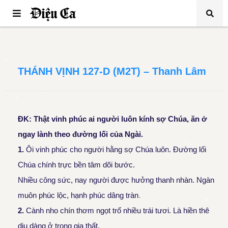
THÁNH VỊNH 127-D (M2T) – Thanh Lâm
ĐK: Thật vinh phúc ai người luôn kính sợ Chúa, ăn ở
ngay lành theo đường lối của Ngài.
1.
Ôi vinh phúc cho người hằng sợ Chúa luôn. Đường lối
Chúa chính trực bền tâm dõi bước.
Nhiều công sức, nay người được hưởng thanh nhàn. Ngàn
muôn phúc lộc, hạnh phúc dâng tràn.
2.
Cành nho chín thơm ngọt trổ nhiều trái tươi. Là hiền thê
dịu dàng ở trong gia thất.