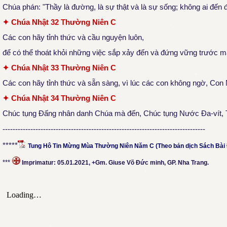
Chúa phán: "Thầy là đường, là sự thật và là sự sống; không ai đế
✦ Chúa Nhật 32 Thường Niên C
Các con hãy tỉnh thức và cầu nguyện luôn,
để có thể thoát khỏi những việc sắp xảy đến và đứng vững trước 
✦ Chúa Nhật 33 Thường Niên C
Các con hãy tỉnh thức và sẵn sàng, vì lúc các con không ngờ, Con
✦ Chúa Nhật 34 Thường Niên C
Chúc tụng Đấng nhân danh Chúa mà đến, Chúc tụng Nước Đa-vít, 
--------------------------------------------------------------------------------
*****
Tung Hô Tin Mừng Mùa Thường Niên Năm C (Theo bản dịch Sách Bài
***
Imprimatur:
05.01.2021, +Gm. Giuse Võ Đức minh, GP. Nha Trang.