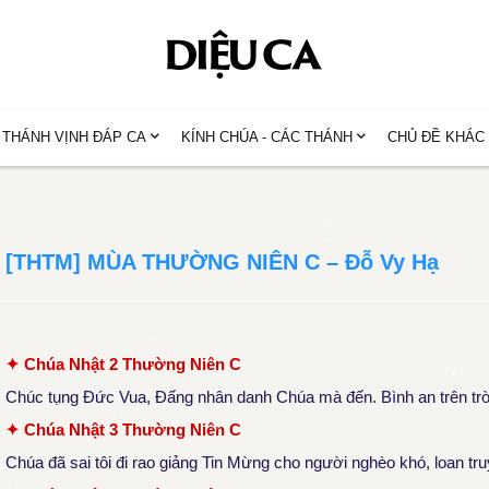
THÁNH VỊNH ĐÁP CA
KÍNH CHÚA - CÁC THÁNH
CHỦ ĐỀ KHÁC
[THTM] MÙA THƯỜNG NIÊN C – Đỗ Vy Hạ
✦ Chúa Nhật 2 Thường Niên C
Chúc tụng Đức Vua, Đấng nhân danh Chúa mà đến. Bình an trên trời 
✦ Chúa Nhật 3 Thường Niên C
Chúa đã sai tôi đi rao giảng Tin Mừng cho người nghèo khó, loan tr