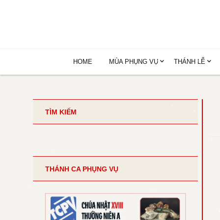
HOME
MÙA PHỤNG VỤ
THÁNH LỄ
TÌM KIẾM
THÁNH CA PHỤNG VỤ