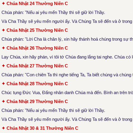
✦ Chúa Nhật 24 Thường Niên C
Chúa phán: "Nếu ai yêu mến Thầy thì sẽ giữ lời Thầy.
Và Cha Thầy sẽ yêu mến người ấy.
Và Chúng Ta sẽ đến và ở trong
✦ Chúa Nhật 25 Thường Niên C
Chúa phán: "Lời Cha là chân lý, xin hãy thánh hoá chúng trong sự th
✦ Chúa Nhật 26 Thường Niên C
Lạy Chúa, xin hãy phán, vì tôi tớ Chúa đang lắng tai nghe. Chúa có 
✦ Chúa Nhật 27 Thường Niên C
Chúa phán: "Con chiên Ta thì nghe tiếng Ta, Ta biết chúng và chúng 
✦ Chúa Nhật 28 Thường Niên C
Chúc tụng Đức Vua, Đấng nhân danh Chúa mà đến. Bình an trên trời 
✦ Chúa Nhật 29 Thường Niên C
Chúa phán: "Nếu ai yêu mến Thầy thì sẽ giữ lời Thầy.
Và Cha Thầy sẽ yêu mến người ấy. Và Chúng Ta sẽ đến và ở trong
✦ Chúa Nhật 30 & 31 Thường Niên C