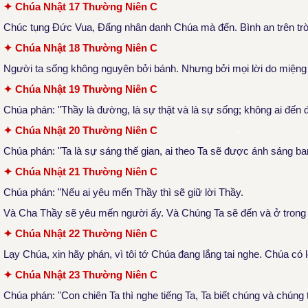
✦ Chúa Nhật 17 Thường Niên C
Chúc tụng Đức Vua, Đấng nhân danh Chúa mà đến. Bình an trên trời 
✦ Chúa Nhật 18 Thường Niên C
Người ta sống không nguyên bởi bánh. Nhưng bởi mọi lời do miệng
✦ Chúa Nhật 19 Thường Niên C
Chúa phán: "Thầy là đường, là sự thật và là sự sống; không ai đế
✦ Chúa Nhật 20 Thường Niên C
Chúa phán: "Ta là sự sáng thế gian, ai theo Ta sẽ được ánh sáng b
✦ Chúa Nhật 21 Thường Niên C
Chúa phán: "Nếu ai yêu mến Thầy thì sẽ giữ lời Thầy.
Và Cha Thầy sẽ yêu mến người ấy. Và Chúng Ta sẽ đến và ở trong
✦ Chúa Nhật 22 Thường Niên C
Lạy Chúa, xin hãy phán, vì tôi tớ Chúa đang lắng tai nghe. Chúa có 
✦ Chúa Nhật 23 Thường Niên C
Chúa phán: "Con chiên Ta thì nghe tiếng Ta, Ta biết chúng và chúng 