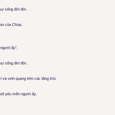
 sự sống đời đời.
Con của Chúa.
 người ấy".
 sự sống đời đời.
và vinh quang trên các tầng trời.
y sẽ yêu mến người ấy.