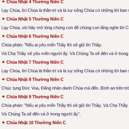
✦ Chúa Nhật 4 Thường Niên C
Lạy Chúa, lời Chúa là thần trí và là sự sống Chúa có những lời ban
✦ Chúa Nhật 5 Thường Niên C
Lạy Chúa, xin hãy mở lòng chúng con để chúng con lắng nghe lời 
✦ Chúa Nhật 6 Thường Niên C
Chúa phán: "Nếu ai yêu mến Thầy thì sẽ giữ lời Thầy.
Và Cha Thầy sẽ yêu mến người ấy.
Và Chúng Ta sẽ đến và ở trong
✦ Chúa Nhật 7 Thường Niên C
Lạy Chúa, lời Chúa là thần trí và là sự sống Chúa có những lời ban
✦ Chúa Nhật 8 Thường Niên C
Chúc tụng Đức Vua, Đấng nhân danh Chúa mà đến. Bình an trên trời 
✦ Chúa Nhật 9 Thường Niên C
Chúa phán: "Nếu ai yêu mến Thầy thì sẽ giữ lời Thầy. Và Cha Thầ
Và Chúng Ta sẽ đến và ở trong người ấy".
✦ Chúa Nhật 10 Thường Niên C