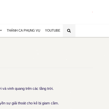
.
THÁNH CA PHỤNG VỤ
YOUTUBE
và vinh quang trên các tầng trời.
uyền sự giải thoát cho kẻ bị giam cầm.