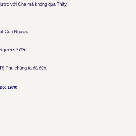
n được với Cha mà không qua Thầy".
mặt Con Người.
 Người sẽ đến.
Tổ Phụ chúng ta đã đến.
 Đọc 1970)