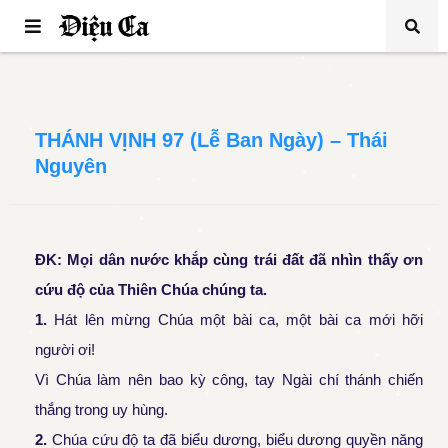
THÁNH VỊNH 97 (Lễ Ban Ngày) – Thái
Nguyên
ĐK: Mọi dân nước khắp cùng trái đất đã nhìn thấy ơn
cứu độ của Thiên Chúa chúng ta.
1.
Hát lên mừng Chúa một bài ca, một bài ca mới hỡi
người ơi!
Vì Chúa làm nên bao kỳ công, tay Ngài chí thánh chiến
thắng trong uy hùng.
2.
Chúa cứu độ ta đã biểu dương, biểu dương quyền năng