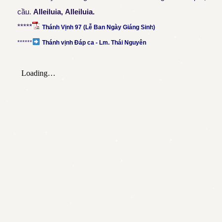
cầu.
All
eiluia,
All
eiluia.
*****
Thánh Vịnh 97 (Lễ Ban Ngày Giáng Sinh)
******
Thánh vịnh Đáp ca - Lm. Thái Nguyên