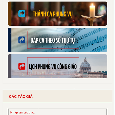
CÁC TÁC GIẢ