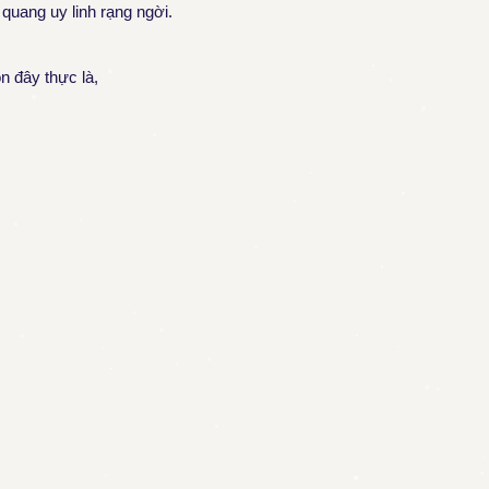
quang uy linh rạng ngời.
n đây thực là,
.