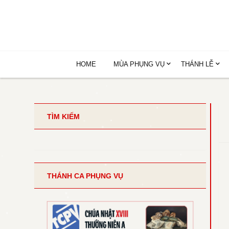
HOME
MÙA PHỤNG VỤ
THÁNH LỄ
TÌM KIẾM
THÁNH CA PHỤNG VỤ