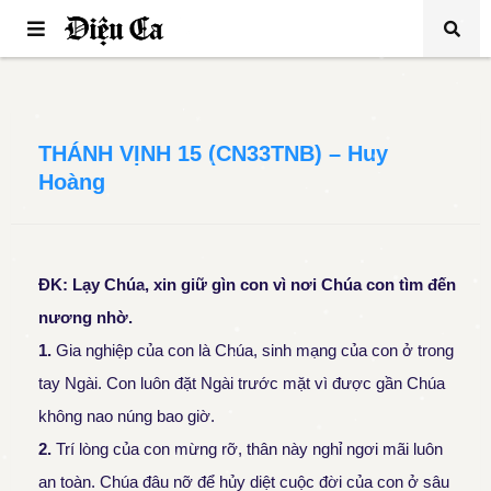
THÁNH VỊNH 15 (CN33TNB) – Huy
Hoàng
ĐK:
Lạy Ch
úa
, xin giữ gìn con vì nơi Chúa con tìm đến
nương nhờ.
1.
Gia nghiệp của con là Chúa, sinh mạng của con ở trong
tay Ngài. Con luôn đặt Ngài trước mặt vì được gần Chúa
không nao núng bao giờ.
2.
Trí lòng của con mừng rỡ, thân này nghỉ ngơi mãi luôn
an toàn. Chúa đâu nỡ để hủy diệt cuộc đời của con ở sâu