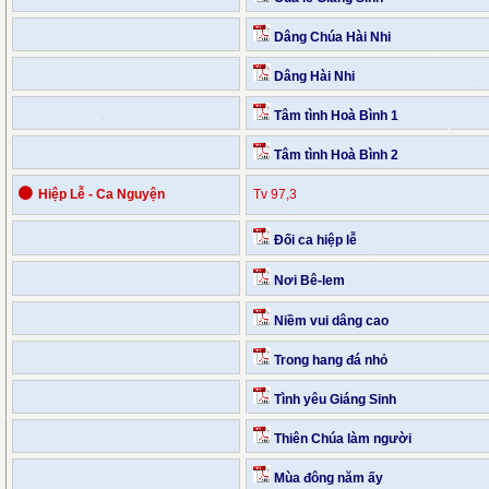
Dâng Chúa Hài Nhi
Dâng Hài Nhi
Tâm tình Hoà Bình 1
Tâm tình Hoà Bình 2
⚫
Hiệp Lễ - Ca Nguyện
Tv 97,3
Đối ca hiệp lễ
Nơi Bê-lem
Niềm vui dâng cao
Trong hang đá nhỏ
Tình yêu Giáng Sinh
Thiên Chúa làm người
Mùa đông năm ấy