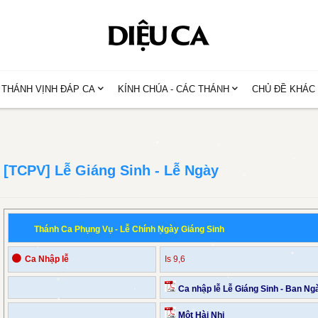
THÁNH VỊNH ĐÁP CA
KÍNH CHÚA - CÁC THÁNH
CHỦ ĐỀ KHÁC
[TCPV] Lễ Giáng Sinh - Lễ Ngày
Thánh Ca Phụng Vụ - Lễ Chính Ngày Giáng Sinh
⚫
Ca Nhập lễ
Is 9,6
Ca nhập lễ Lễ Giáng Sinh - Ban Ng
Một Hài Nhi