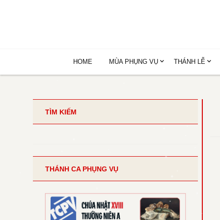
HOME
MÙA PHỤNG VỤ
THÁNH LỄ
TÌM KIẾM
THÁNH CA PHỤNG VỤ