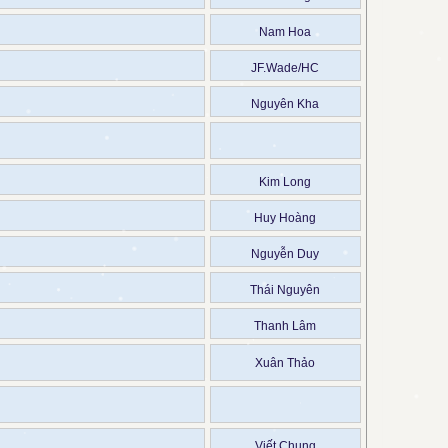
Nam Hoa
JF.Wade/HC
Nguyên Kha
Kim Long
Huy Hoàng
Nguyễn Duy
Thái Nguyên
Thanh Lâm
Xuân Thảo
Viết Chung