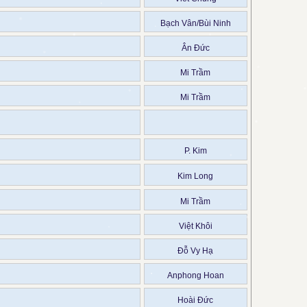
Bạch Vân/Bùi Ninh
Ân Đức
Mi Trầm
Mi Trầm
P. Kim
Kim Long
Mi Trầm
Việt Khôi
Đỗ Vy Hạ
Anphong Hoan
Hoài Đức