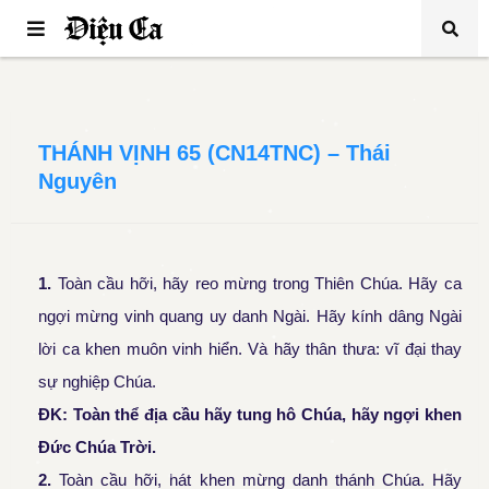
THÁNH VỊNH 65 (CN14TNC) – Thái
Nguyên
1.
Toàn cầu hỡi, hãy reo mừng trong Thiên Chúa. Hãy ca
ngợi mừng vinh quang uy danh Ngài. Hãy kính dâng Ngài
lời ca khen muôn vinh hiển. Và hãy thân thưa: vĩ đại thay
sự nghiệp Chúa.
ĐK: Toàn thể địa cầu hãy tung hô Chúa, hãy ngợi khen
Đức Chúa Trời.
2.
Toàn cầu hỡi, hát khen mừng danh thánh Chúa. Hãy