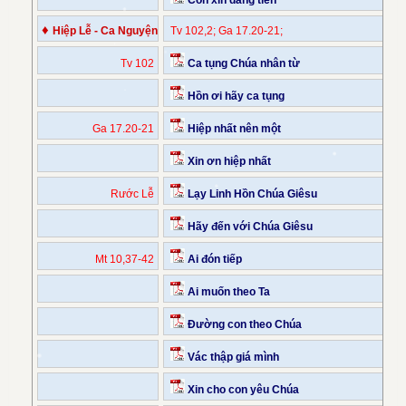
♦
Hiệp Lễ - Ca Nguyện
Tv 102,2; Ga 17.20-21;
Tv 102
Ca tụng Chúa nhân từ
Hồn ơi hãy ca tụng
Ga 17.20-21
Hiệp nhất nên một
Xin ơn hiệp nhất
Rước Lễ
Lạy Linh Hồn Chúa Giêsu
Hãy đến với Chúa Giêsu
Mt 10,37-42
Ai đón tiếp
Ai muốn theo Ta
Đường con theo Chúa
Vác thập giá mình
Xin cho con yêu Chúa