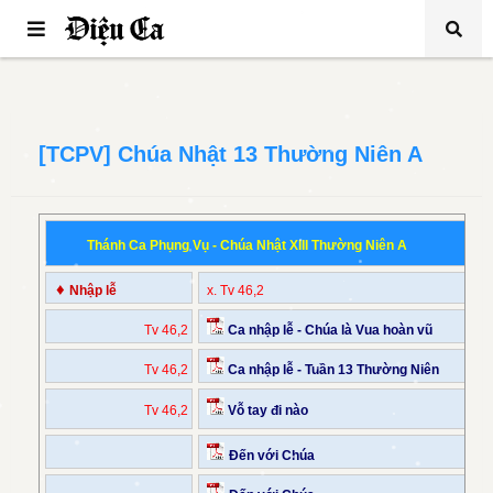
[TCPV] Chúa Nhật 13 Thường Niên A
Thánh Ca Phụng Vụ - Chúa Nhật XIII Thường Niên A
♦
Nhập lễ
x. Tv 46,2
Tv 46,2
Ca nhập lễ - Chúa là Vua hoàn vũ
Tv 46,2
Ca nhập lễ - Tuần 13 Thường Niên
Tv 46,2
Vỗ tay đi nào
Đến với Chúa