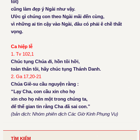
tốt
)
cũng làm đẹp ý Ngài như vậy.
Ước gì chúng con theo Ngài mãi đến cùng,
vì những ai tin cậy vào Ngài, đâu có phải ê chề thất
vọng.
Ca hiệp lễ
1. Tv 102,1
Chúc tụng Chúa đi, hồn tôi hỡi,
toàn thân tôi, hãy chúc tụng Thánh Danh.
2. Ga 17,20-21
Chúa Giê-su cầu nguyện rằng :
“Lạy Cha, con cầu xin cho họ
xin cho họ nên một trong chúng ta,
để thế gian tin rằng Cha đã sai con.”
(bản dịch: Nhóm phiên dịch Các Giờ Kinh Phụng Vụ)
TÌM KIẾM